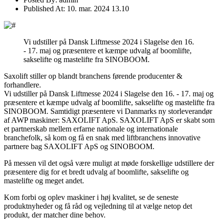
Published At:
10. mar. 2024 13.10
Vi udstiller på Dansk Liftmesse 2024 i Slagelse den 16.
- 17. maj og præsentere et kæmpe udvalg af boomlifte,
sakselifte og mastelifte fra SINOBOOM.
Saxolift stiller op blandt branchens førende producenter &
forhandlere.
Vi udstiller på Dansk Liftmesse 2024 i Slagelse den 16. - 17. maj og
præsentere et kæmpe udvalg af boomlifte, sakselifte og mastelifte fra
SINOBOOM. Samtidigt præsentere vi Danmarks ny storleverandør
af AWP maskiner: SAXOLIFT ApS. SAXOLIFT ApS er skabt som
et partnerskab mellem erfarne nationale og internationale
branchefolk, så kom og få en snak med liftbranchens innovative
partnere bag SAXOLIFT ApS og SINOBOOM.
På messen vil det også være muligt at møde forskellige udstillere der
præsentere dig for et bredt udvalg af boomlifte, sakselifte og
mastelifte og meget andet.
Kom forbi og oplev maskiner i høj kvalitet, se de seneste
produktnyheder og få råd og vejledning til at vælge netop det
produkt, der matcher dine behov.