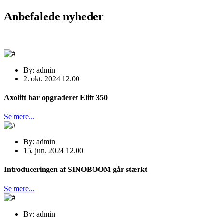
Anbefalede nyheder
By: admin
2. okt. 2024 12.00
Axolift har opgraderet Elift 350
Se mere...
By: admin
15. jun. 2024 12.00
Introduceringen af SINOBOOM går stærkt
Se mere...
By: admin