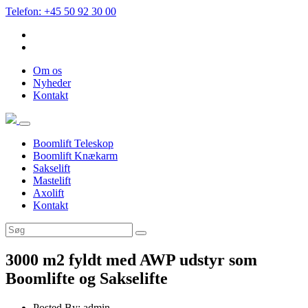
Telefon: +45 50 92 30 00
Om os
Nyheder
Kontakt
Boomlift Teleskop
Boomlift Knækarm
Sakselift
Mastelift
Axolift
Kontakt
3000 m2 fyldt med AWP udstyr som
Boomlifte og Sakselifte
Posted By:
admin